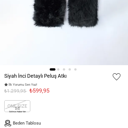
Siyah İnci Detaylı Peluş Atkı
İlk Yorumu Sen Yaz!
₺599,95
₺1.299,95
ONE SIZE
Gelince Haber Ver
Beden Tablosu