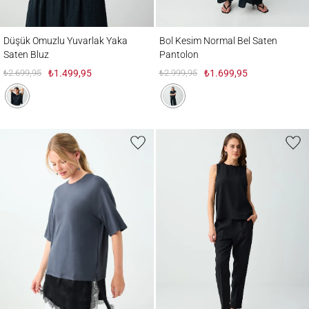
Düşük Omuzlu Yuvarlak Yaka Saten Bluz
Bol Kesim Normal Bel Saten Pantolon
Düşük Omuzlu Yuvarlak Yaka
Bol Kesim Normal Bel Saten
Saten Bluz
Pantolon
₺2.699,95
₺1.499,95
₺2.999,95
₺1.699,95