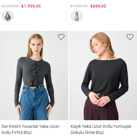
₺4.999,95
₺1.999,95
₺1.699,95
₺699,95
Dar Kesim Yuvarlak Yaka Uzun Kollu Fırfırlı Bluz
Kayık Yaka Uzun Kollu Yumuşak Dokulu 
Dar Kesim Yuvarlak Yaka Uzun
Kayık Yaka Uzun Kollu Yumuşak
Kollu Fırfırlı Bluz
Dokulu Örme Bluz