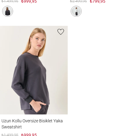
₺1.499,95
₺999,95
₺2.499,95
₺799,95
Uzun Kollu Oversize Bisiklet Yaka Sweatshirt
Uzun Kollu Oversize Bisiklet Yaka
Sweatshirt
₺1.499,95
₺999,95