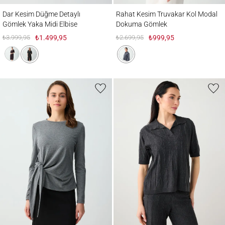
Dar Kesim Düğme Detaylı Gömlek Yaka Midi Elbise
Rahat Kesim Truvakar Kol Modal Dokum
Dar Kesim Düğme Detaylı
Rahat Kesim Truvakar Kol Modal
Gömlek Yaka Midi Elbise
Dokuma Gömlek
₺3.999,95
₺1.499,95
₺2.699,95
₺999,95