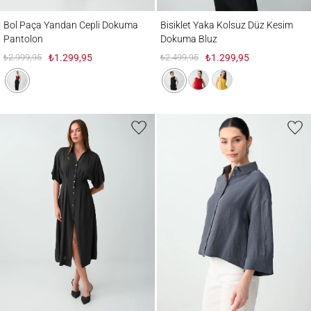
Bol Paça Yandan Cepli Dokuma Pantolon
Bisiklet Yaka Kolsuz Düz Kesim Dokuma 
Bol Paça Yandan Cepli Dokuma
Bisiklet Yaka Kolsuz Düz Kesim
Pantolon
Dokuma Bluz
₺2.999,95
₺1.299,95
₺2.499,95
₺1.299,95