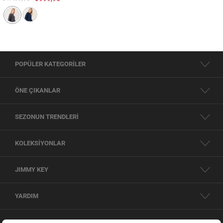
POPÜLER KATEGORİLER
ÖNE ÇIKANLAR
SEZONUN TRENDLERİ
KOLEKSİYONLAR
JIMMY KEY
YARDIM