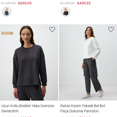
₺1.299,95
₺699,95
₺1.499,95
₺499,95
Uzun Kollu Bisiklet Yaka Oversize Sweatshirt
Rahat Kesim Yüksek Bel Bol Paça Dokuma
Uzun Kollu Bisiklet Yaka Oversize
Rahat Kesim Yüksek Bel Bol
Sweatshirt
Paça Dokuma Pantolon