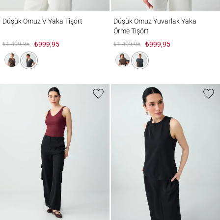
Düşük Omuz V Yaka Tişört
Düşük Omuz Yuvarlak Yaka Örme Tişört
Düşük Omuz V Yaka Tişört
Düşük Omuz Yuvarlak Yaka
Örme Tişört
₺1.499,95
₺999,95
₺1.499,95
₺999,95