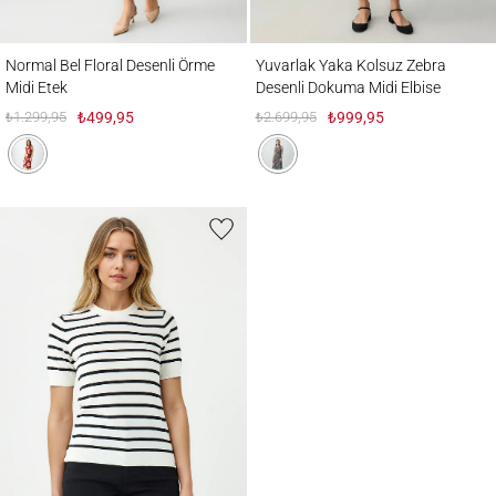
Normal Bel Floral Desenli Örme Midi Etek
Yuvarlak Yaka Kolsuz Zebra Desenli Doku
Normal Bel Floral Desenli Örme
Yuvarlak Yaka Kolsuz Zebra
Midi Etek
Desenli Dokuma Midi Elbise
₺1.299,95
₺499,95
₺2.699,95
₺999,95