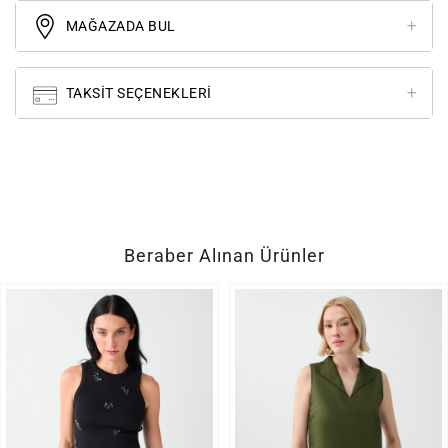
MAĞAZADA BUL
TAKSIT SEÇENEKLERI
Beraber Alınan Ürünler