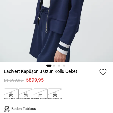
Lacivert Kapüşonlu Uzun Kollu Ceket
₺899,95
₺1.699,95
S
M
L
XL
Gelince Haber Ver
Gelince Haber Ver
Gelince Haber Ver
Gelince Haber Ver
Beden Tablosu