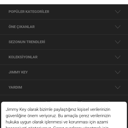
POPÜLER KATEGORİLER
ÖNE ÇIKANLAR
SEZONUN TRENDLERİ
KOLEKSİYONLAR
JIMMY KEY
YARDIM