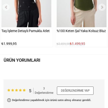
Taş İşleme Detaylı Pamuklu Atlet
%100 Keten Şal Yaka Kolsuz Bluz
₺1.999,95
₺1.499,95
₺2.499,95
ÜRÜN YORUMLARI
3
5
DEĞERLENDIRME YAP
Değerlendirme
Değerlendirme yapabilmek için ürünü satın almış olmanız gerekli.