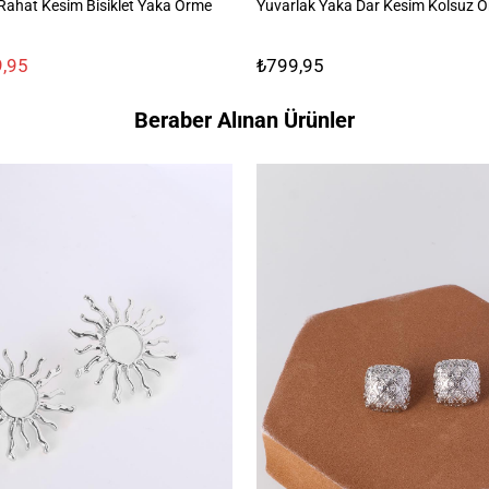
ahat Kesim Bisiklet Yaka Örme
Yuvarlak Yaka Dar Kesim Kolsuz Ö
,95
₺799,95
Beraber Alınan Ürünler