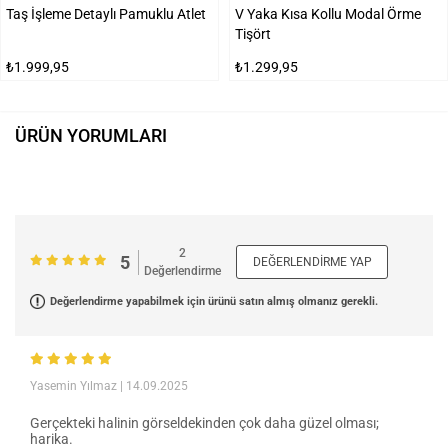
Taş İşleme Detaylı Pamuklu Atlet
V Yaka Kısa Kollu Modal Örme
Tişört
₺1.999,95
₺1.299,95
ÜRÜN YORUMLARI
2
5
DEĞERLENDIRME YAP
Değerlendirme
Değerlendirme yapabilmek için ürünü satın almış olmanız gerekli.
Yasemin Yılmaz
| 14.09.2025
Gerçekteki halinin görseldekinden çok daha güzel olması;
harika.