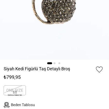
Siyah Kedi Figürlü Taş Detaylı Broş
₺799,95
ONE SIZE
Gelince Haber Ver
Beden Tablosu