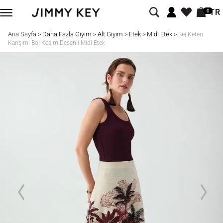
TR
0
Ana Sayfa
Daha Fazla Giyim
Alt Giyim
Etek
Midi Etek
>
>
>
>
>
Bej Keten
Karışımı Bol Kesim Desenli Midi Etek