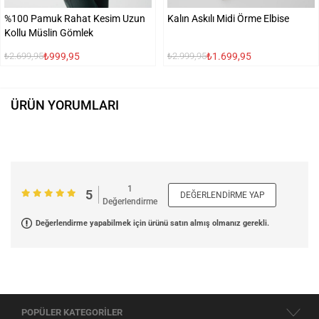
%100 Pamuk Rahat Kesim Uzun
Kalın Askılı Midi Örme Elbise
Kollu Müslin Gömlek
₺999,95
₺1.699,95
₺2.699,95
₺2.999,95
ÜRÜN YORUMLARI
1
5
DEĞERLENDIRME YAP
Değerlendirme
Değerlendirme yapabilmek için ürünü satın almış olmanız gerekli.
POPÜLER KATEGORİLER