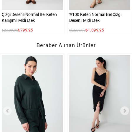
Çizgi Desenli Normal Bel Keten
%100 Keten Normal Bel Çizgi
Karışımlı Midi Etek
Desenli Midi Etek
₺799,95
₺1.099,95
₺2.699,95
₺2.299,95
Beraber Alınan Ürünler