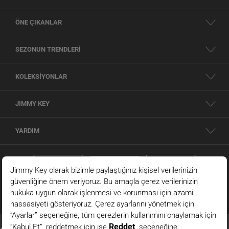
ÖNE ÇIKANLAR
SEZONUN TRENDLERİ
KOLEKSİYONLAR
JIMMY KEY
YARDIM