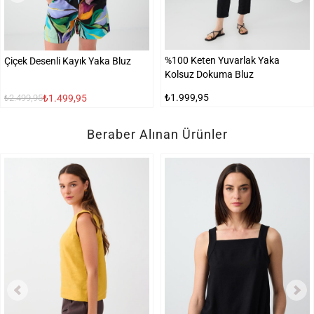
%100 Keten Yuvarlak Yaka
Çiçek Desenli Kayık Yaka Bluz
Kolsuz Dokuma Bluz
₺1.999,95
₺1.499,95
₺2.499,95
Beraber Alınan Ürünler