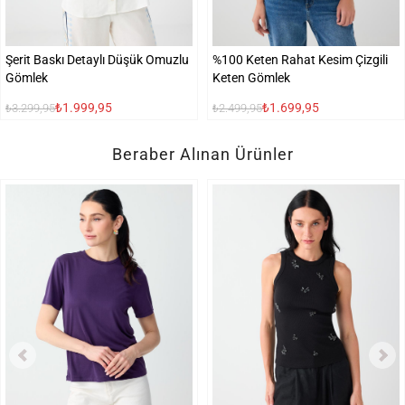
Şerit Baskı Detaylı Düşük Omuzlu
%100 Keten Rahat Kesim Çizgili
Gömlek
Keten Gömlek
₺1.999,95
₺1.699,95
₺3.299,95
₺2.499,95
Beraber Alınan Ürünler