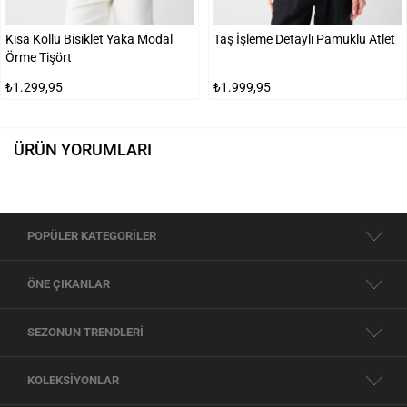
Kısa Kollu Bisiklet Yaka Modal
Taş İşleme Detaylı Pamuklu Atlet
Örme Tişört
₺1.299,95
₺1.999,95
ÜRÜN YORUMLARI
POPÜLER KATEGORİLER
ÖNE ÇIKANLAR
SEZONUN TRENDLERİ
KOLEKSİYONLAR