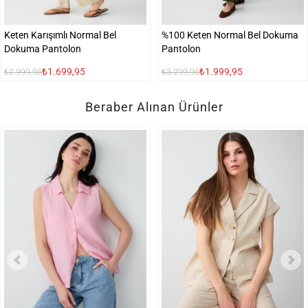
Keten Karışımlı Normal Bel
%100 Keten Normal Bel Dokuma
Dokuma Pantolon
Pantolon
₺1.699,95
₺1.999,95
₺2.999,95
₺3.299,95
Beraber Alınan Ürünler