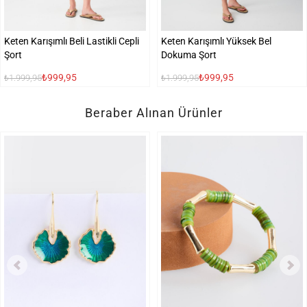
Keten Karışımlı Beli Lastikli Cepli
Keten Karışımlı Yüksek Bel
Şort
Dokuma Şort
₺999,95
₺999,95
₺1.999,95
₺1.999,95
Beraber Alınan Ürünler