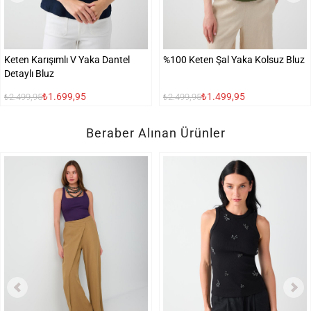
Keten Karışımlı V Yaka Dantel
%100 Keten Şal Yaka Kolsuz Bluz
Detaylı Bluz
₺1.699,95
₺1.499,95
₺2.499,95
₺2.499,95
Beraber Alınan Ürünler