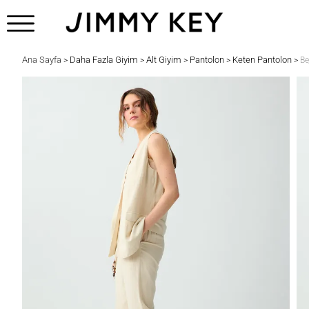
Ana Sayfa
Daha Fazla Giyim
Alt Giyim
Pantolon
Keten Pantolon
>
>
>
>
>
Be