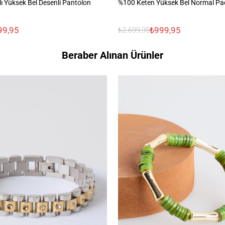
ı Yüksek Bel Desenli Pantolon
%100 Keten Yüksek Bel Normal Pa
99,95
₺999,95
₺2.699,95
Beraber Alınan Ürünler