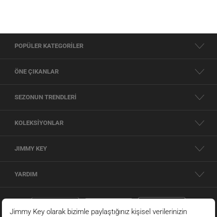
POPÜLER KATEGORİLER
ÖNE ÇIKANLAR
SEZONUN TRENDLERİ
KOLEKSİYONLAR
JIMMY KEY
YARDIM