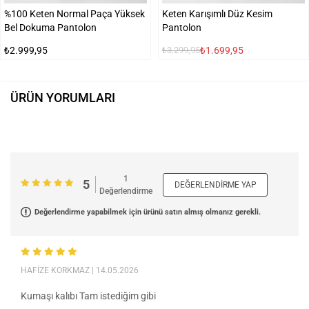
%100 Keten Normal Paça Yüksek
Keten Karışımlı Düz Kesim
Bel Dokuma Pantolon
Pantolon
₺2.999,95
₺1.699,95
₺3.299,95
ÜRÜN YORUMLARI
1
5
DEĞERLENDIRME YAP
Değerlendirme
Değerlendirme yapabilmek için ürünü satın almış olmanız gerekli.
HAFİZE KORKMAZ
| 14.05.2026
Kumaşı kalıbı Tam istediğim gibi