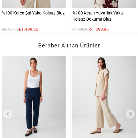
%100 Keten Şal Yaka Kolsuz Bluz
%100 Keten Yuvarlak Yaka
Kolsuz Dokuma Bluz
₺1.499,95
₺1.299,95
₺2.499,95
₺1.999,95
Beraber Alınan Ürünler