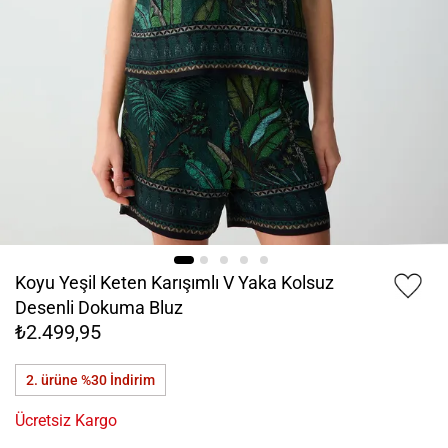
Koyu Yeşil Keten Karışımlı V Yaka Kolsuz
Desenli Dokuma Bluz
₺2.499,95
2. ürüne %30
İndirim
Ücretsiz Kargo