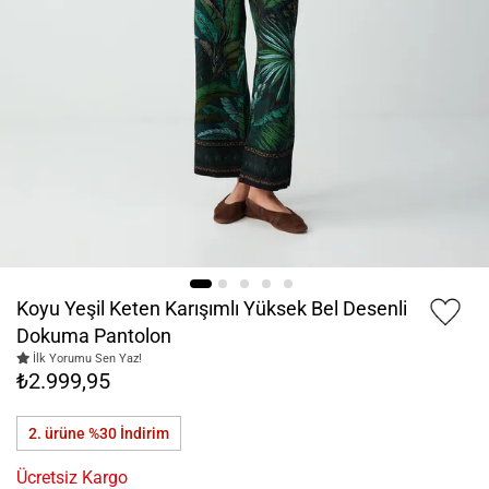
Koyu Yeşil Keten Karışımlı Yüksek Bel Desenli
Dokuma Pantolon
İlk Yorumu Sen Yaz!
₺2.999,95
2. ürüne %30
İndirim
Ücretsiz Kargo