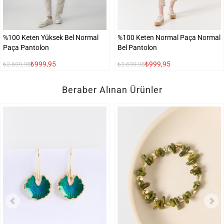
%100 Keten Yüksek Bel Normal
%100 Keten Normal Paça Normal
Paça Pantolon
Bel Pantolon
₺999,95
₺999,95
₺2.699,95
₺2.699,95
Beraber Alınan Ürünler