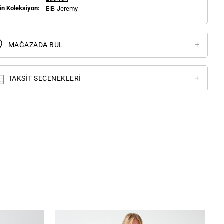
ün Koleksiyon:
ElB-Jeremy
MAĞAZADA BUL
TAKSIT SEÇENEKLERI