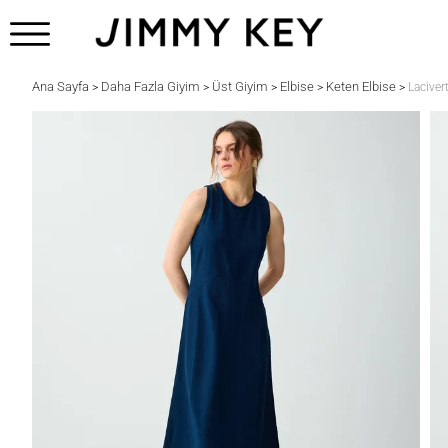
Ana Sayfa
Daha Fazla Giyim
Üst Giyim
Elbise
Keten Elbise
>
>
>
>
>
Laciver