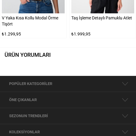
V Yaka Kısa Kollu Modal Örme
Taş İşleme Detaylı Pamuklu Atlet
Tişört
₺1.299,95
₺1.999,95
ÜRÜN YORUMLARI
POPÜLER KATEGORİLER
ÖNE ÇIKANLAR
SEZONUN TRENDLERİ
KOLEKSİYONLAR