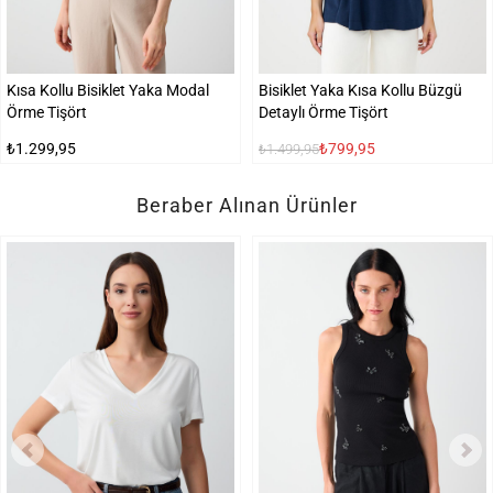
Kısa Kollu Bisiklet Yaka Modal
Bisiklet Yaka Kısa Kollu Büzgü
Örme Tişört
Detaylı Örme Tişört
₺1.299,95
₺799,95
₺1.499,95
Beraber Alınan Ürünler