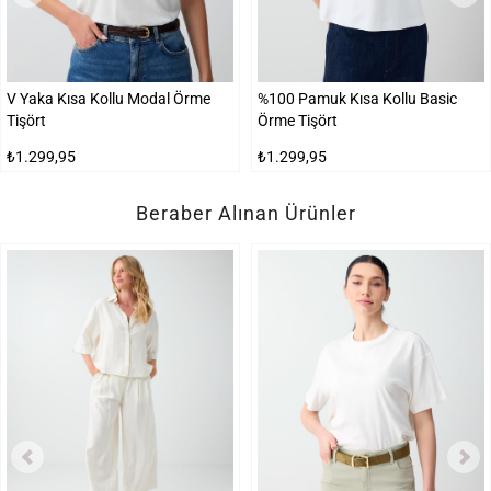
V Yaka Kısa Kollu Modal Örme
%100 Pamuk Kısa Kollu Basic
Tişört
Örme Tişört
₺1.299,95
₺1.299,95
Beraber Alınan Ürünler