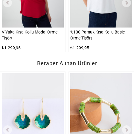
V Yaka Kısa Kollu Modal Örme
%100 Pamuk Kısa Kollu Basic
Tişört
Örme Tişört
₺1.299,95
₺1.299,95
Beraber Alınan Ürünler