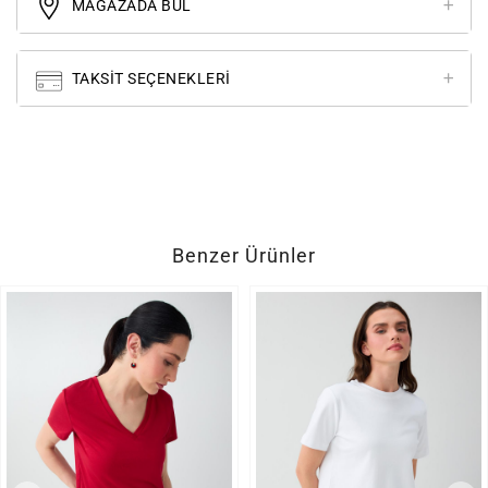
MAĞAZADA BUL
TAKSIT SEÇENEKLERI
Benzer Ürünler