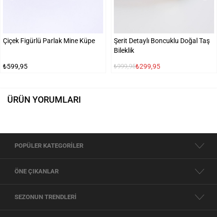
Çiçek Figürlü Parlak Mine Küpe
Şerit Detaylı Boncuklu Doğal Taş
Bileklik
₺599,95
₺299,95
₺999,95
ÜRÜN YORUMLARI
POPÜLER KATEGORİLER
ÖNE ÇIKANLAR
SEZONUN TRENDLERİ