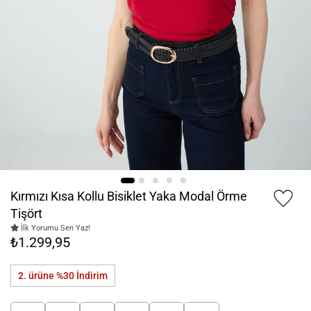
Kırmızı Kısa Kollu Bisiklet Yaka Modal Örme
Tişört
İlk Yorumu Sen Yaz!
₺1.299,95
2. ürüne %30
İndirim