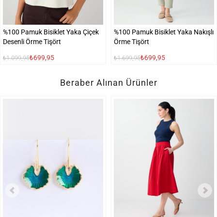
%100 Pamuk Bisiklet Yaka Çiçek
%100 Pamuk Bisiklet Yaka Nakışlı
Desenli Örme Tişört
Örme Tişört
₺699,95
₺699,95
₺1.099,95
₺1.699,95
Beraber Alınan Ürünler