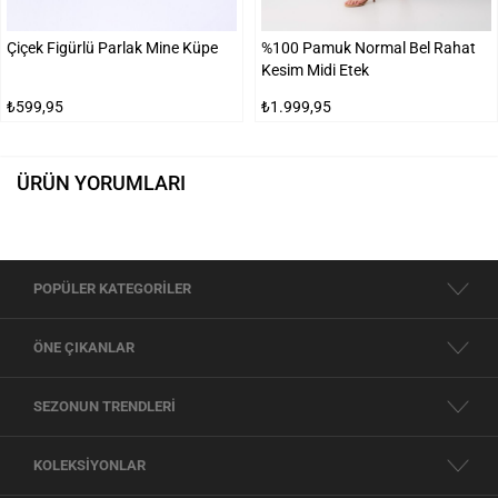
Çiçek Figürlü Parlak Mine Küpe
%100 Pamuk Normal Bel Rahat
Kesim Midi Etek
₺599,95
₺1.999,95
ÜRÜN YORUMLARI
POPÜLER KATEGORİLER
ÖNE ÇIKANLAR
SEZONUN TRENDLERİ
KOLEKSİYONLAR