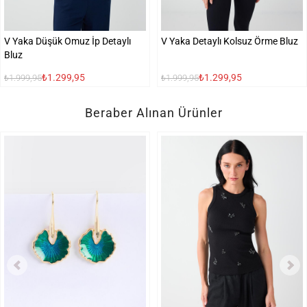
V Yaka Düşük Omuz İp Detaylı
V Yaka Detaylı Kolsuz Örme Bluz
Bluz
₺1.299,95
₺1.299,95
₺1.999,95
₺1.999,95
Beraber Alınan Ürünler