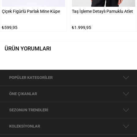
Çiçek Figürlü Parlak Mine Küpe
Taş İşleme Detaylı Pamuklu Atlet
₺599,95
₺1.999,95
ÜRÜN YORUMLARI
POPÜLER KATEGORİLER
ÖNE ÇIKANLAR
SEZONUN TRENDLERİ
KOLEKSİYONLAR