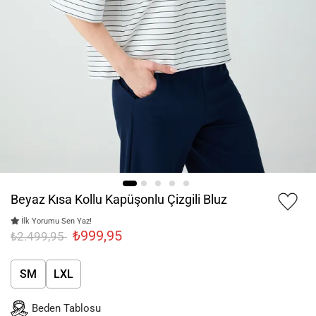
Beyaz Kısa Kollu Kapüşonlu Çizgili Bluz
İlk Yorumu Sen Yaz!
₺999,95
₺2.499,95
SM
LXL
Beden Tablosu