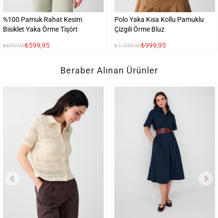
%100 Pamuk Rahat Kesim
Polo Yaka Kısa Kollu Pamuklu
Bisiklet Yaka Örme Tişört
Çizgili Örme Bluz
₺599,95
₺999,95
₺699,95
₺1.999,95
Beraber Alınan Ürünler