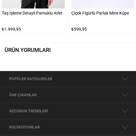
Taş İşleme Detaylı Pamuklu Atlet
Çiçek Figürlü Parlak Mine Küpe
₺1.999,95
₺599,95
ÜRÜN YORUMLARI
POPÜLER KATEGORİLER
ÖNE ÇIKANLAR
SEZONUN TRENDLERİ
KOLEKSİYONLAR