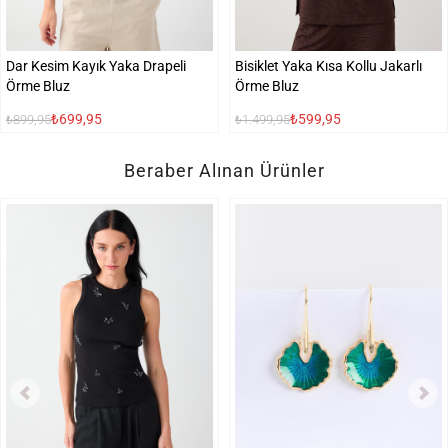
Dar Kesim Kayık Yaka Drapeli
Bisiklet Yaka Kısa Kollu Jakarlı
Örme Bluz
Örme Bluz
₺699,95
₺599,95
₺899,95
₺1.499,95
Beraber Alınan Ürünler