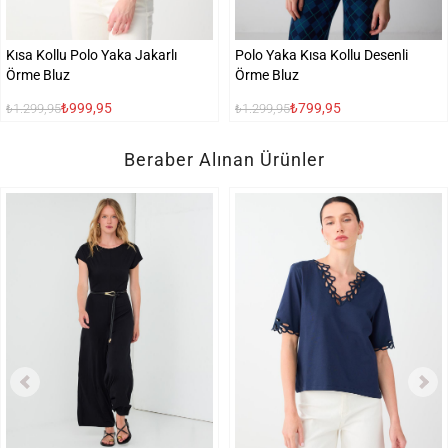
Kısa Kollu Polo Yaka Jakarlı
Polo Yaka Kısa Kollu Desenli
Örme Bluz
Örme Bluz
₺999,95
₺799,95
₺1.299,95
₺1.299,95
Beraber Alınan Ürünler