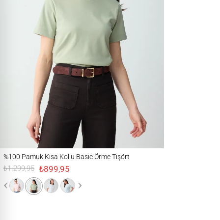
%100 Pamuk Kısa Kollu Basic Örme Tişört
%100 Pamuk Kısa Kollu Basic Örme Tişört
₺899,95
₺1.299,95