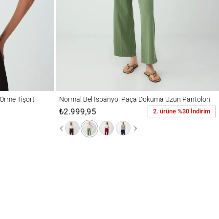
işört
Normal Bel İspanyol Paça Dokuma Uzun Pantolon
Örme Tişört
Normal Bel İspanyol Paça Dokuma Uzun Pantolon
₺2.999,95
2. ürüne %30 İndirim