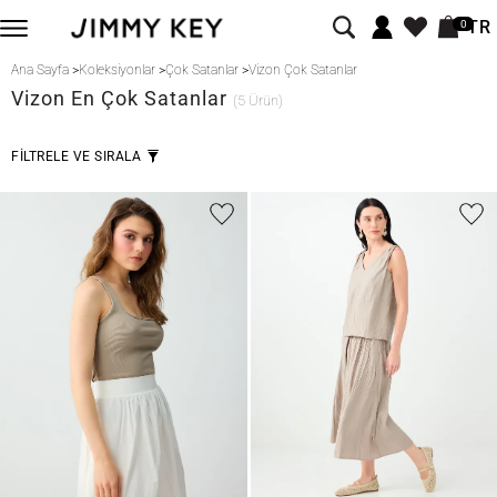
TR
0
Ana Sayfa
>
Koleksiyonlar
>
Çok Satanlar
>
Vizon Çok Satanlar
Vizon
En Çok Satanlar
(5 Ürün)
FİLTRELE VE SIRALA