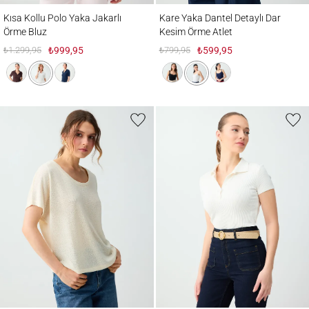
Kısa Kollu Polo Yaka Jakarlı Örme Bluz
Kare Yaka Dantel Detaylı Dar Kesim Örme 
Kısa Kollu Polo Yaka Jakarlı
Kare Yaka Dantel Detaylı Dar
Örme Bluz
Kesim Örme Atlet
₺1.299,95
₺999,95
₺799,95
₺599,95