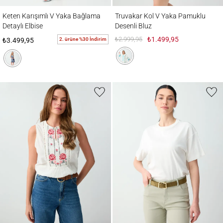
Keten Karışımlı V Yaka Bağlama Detaylı Elbise
Truvakar Kol V Yaka Pamuklu Desenli Bluz
Keten Karışımlı V Yaka Bağlama
Truvakar Kol V Yaka Pamuklu
Detaylı Elbise
Desenli Bluz
₺2.999,95
₺1.499,95
2. ürüne %30 İndirim
₺3.499,95