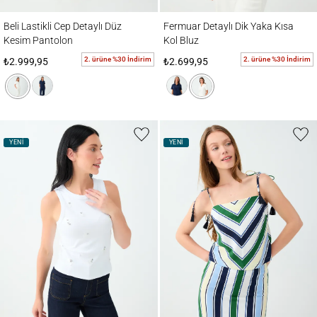
Beli Lastikli Cep Detaylı Düz Kesim Pantolon
Fermuar Detaylı Dik Yaka Kısa Kol Bluz
Beli Lastikli Cep Detaylı Düz
Fermuar Detaylı Dik Yaka Kısa
Kesim Pantolon
Kol Bluz
2. ürüne %30 İndirim
2. ürüne %30 İndirim
₺2.999,95
₺2.699,95
YENİ
YENİ