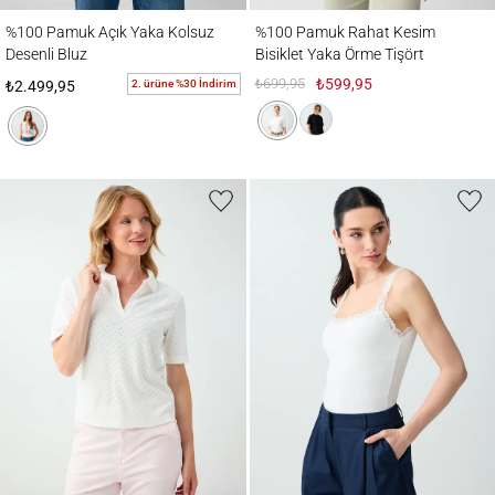
%100 Pamuk Açık Yaka Kolsuz Desenli Bluz
%100 Pamuk Rahat Kesim Bisiklet Yaka Ö
%100 Pamuk Açık Yaka Kolsuz
%100 Pamuk Rahat Kesim
Desenli Bluz
Bisiklet Yaka Örme Tişört
₺699,95
₺599,95
2. ürüne %30 İndirim
₺2.499,95