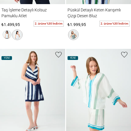
Taş İşleme Detaylı Kolsuz Pamuklu Atlet
Püskül Detaylı Keten Karışımlı Çizgi Dese
Taş İşleme Detaylı Kolsuz
Püskül Detaylı Keten Karışımlı
Pamuklu Atlet
Çizgi Desen Bluz
2. ürüne %30 İndirim
2. ürüne %30 İndirim
₺1.499,95
₺1.999,95
YENİ
YENİ