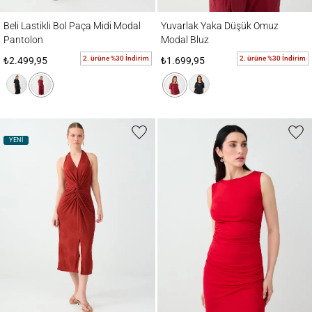
Beli Lastikli Bol Paça Midi Modal Pantolon
Yuvarlak Yaka Düşük Omuz Modal Bluz
Beli Lastikli Bol Paça Midi Modal
Yuvarlak Yaka Düşük Omuz
Pantolon
Modal Bluz
2. ürüne %30 İndirim
2. ürüne %30 İndirim
₺2.499,95
₺1.699,95
YENİ