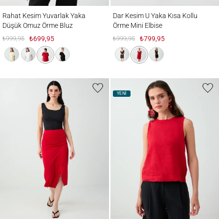
Rahat Kesim Yuvarlak Yaka Düşük Omuz Örme Bluz
Dar Kesim U Yaka Kısa Kollu Örme Mini El
Rahat Kesim Yuvarlak Yaka
Dar Kesim U Yaka Kısa Kollu
Düşük Omuz Örme Bluz
Örme Mini Elbise
₺999,95
₺699,95
₺999,95
₺799,95
YENİ