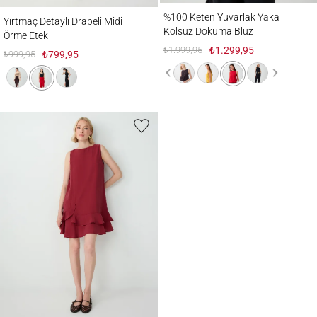
%100 Keten Yuvarlak Yaka Kolsuz Dokum
Yırtmaç Detaylı Drapeli Midi Örme Etek
%100 Keten Yuvarlak Yaka
Yırtmaç Detaylı Drapeli Midi
Kolsuz Dokuma Bluz
Örme Etek
₺1.999,95
₺1.299,95
₺999,95
₺799,95