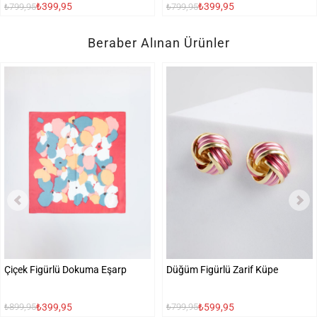
₺399,95
₺399,95
₺799,95
₺799,95
Beraber Alınan Ürünler
Çiçek Figürlü Dokuma Eşarp
Düğüm Figürlü Zarif Küpe
₺399,95
₺599,95
₺899,95
₺799,95