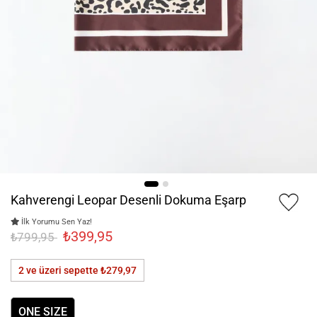
Kahverengi Leopar Desenli Dokuma Eşarp
İlk Yorumu Sen Yaz!
₺399,95
₺799,95
2 ve üzeri sepette
₺279,97
ONE SIZE