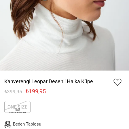
Kahverengi Leopar Desenli Halka Küpe
₺199,95
₺399,95
ONE SIZE
Gelince Haber Ver
Beden Tablosu