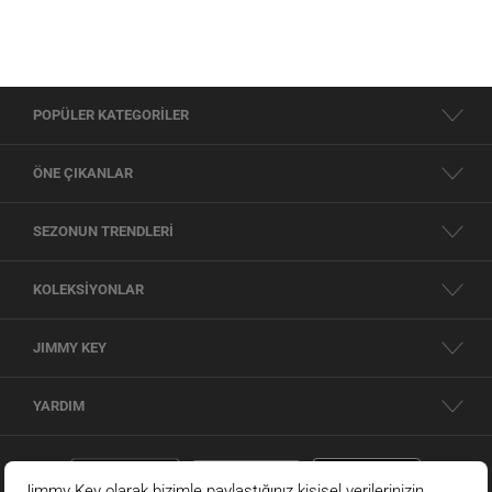
POPÜLER KATEGORİLER
ÖNE ÇIKANLAR
SEZONUN TRENDLERİ
KOLEKSİYONLAR
JIMMY KEY
YARDIM