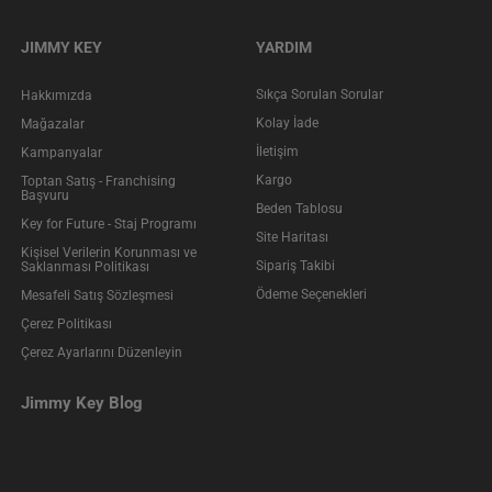
JIMMY KEY
YARDIM
Sıkça Sorulan Sorular
Hakkımızda
Kolay İade
Mağazalar
İletişim
Kampanyalar
Kargo
Toptan Satış - Franchising
Başvuru
Beden Tablosu
Key for Future - Staj Programı
Site Haritası
Kişisel Verilerin Korunması ve
Sipariş Takibi
Saklanması Politikası
Ödeme Seçenekleri
Mesafeli Satış Sözleşmesi
Çerez Politikası
Çerez Ayarlarını Düzenleyin
Jimmy Key Blog