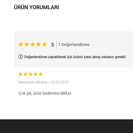
ÜRÜN YORUMLARI
5
1 Değerlendirme
Değerlendirme yapabilmek için ürünü satın almış olmanız gerekli.
Mukaddes Abatay
| 19.03.2025
Çok şık, ürün bedenine dikkat