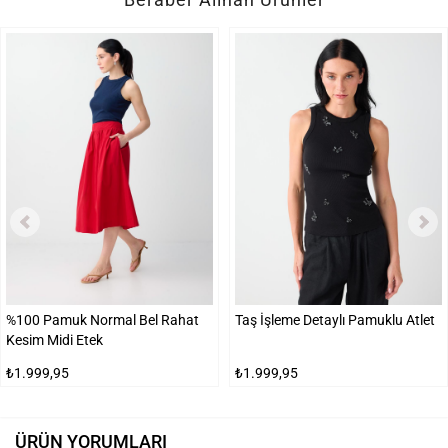
%100 Pamuk Normal Bel Rahat
Taş İşleme Detaylı Pamuklu Atlet
Kesim Midi Etek
₺1.999,95
₺1.999,95
ÜRÜN YORUMLARI