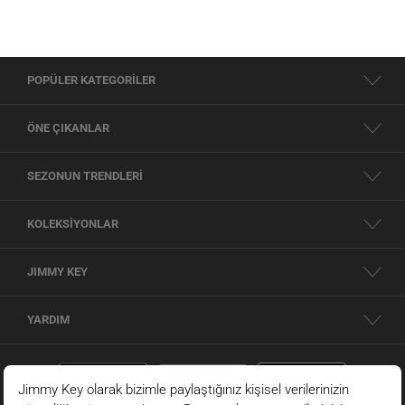
POPÜLER KATEGORİLER
ÖNE ÇIKANLAR
SEZONUN TRENDLERİ
KOLEKSİYONLAR
JIMMY KEY
YARDIM