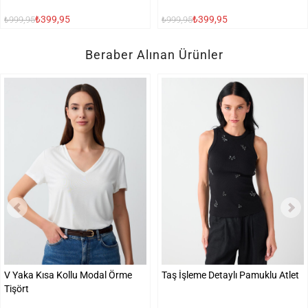
₺399,95
₺399,95
₺999,95
₺999,95
Beraber Alınan Ürünler
V Yaka Kısa Kollu Modal Örme
Taş İşleme Detaylı Pamuklu Atlet
Tişört