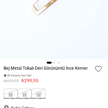
Bej Metal Tokalı Deri Görünümlü İnce Kemer
İlk Yorumu Sen Yaz!
₺299,95
₺699,95
80
90
100
Gelince Haber Ver
Gelince Haber Ver
Gelince Haber Ver