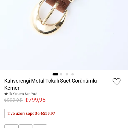
Kahverengi Metal Tokalı Süet Görünümlü
Kemer
İlk Yorumu Sen Yaz!
₺799,95
₺999,95
2 ve üzeri sepette
₺559,97