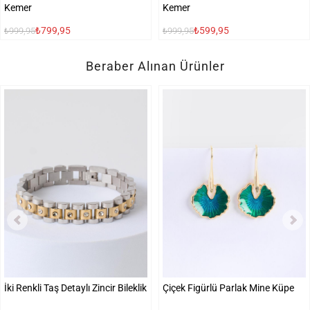
Kemer
Kemer
₺799,95
₺599,95
₺999,95
₺999,95
Beraber Alınan Ürünler
İki Renkli Taş Detaylı Zincir Bileklik
Çiçek Figürlü Parlak Mine Küpe