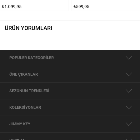
₺1.099,95
₺599,95
ÜRÜN YORUMLARI
POPÜLER KATEGORİLER
ÖNE ÇIKANLAR
SEZONUN TRENDLERİ
KOLEKSİYONLAR
JIMMY KEY