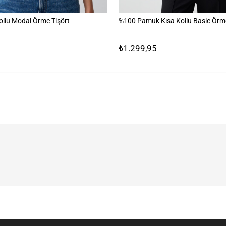
ollu Modal Örme Tişört
%100 Pamuk Kısa Kollu Basic Örme
₺1.299,95