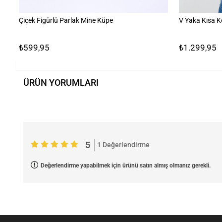
Çiçek Figürlü Parlak Mine Küpe
V Yaka Kısa K
₺599,95
₺1.299,95
ÜRÜN YORUMLARI
5
1 Değerlendirme
Değerlendirme yapabilmek için ürünü satın almış olmanız gerekli.