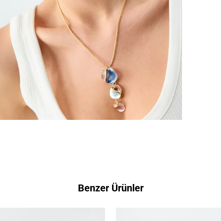
Benzer Ürünler