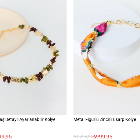
aş Detaylı Ayarlanabilir Kolye
Metal Figürlü Zincirli Eşarp Kolye
99,95
₺999,95
₺1.299,95