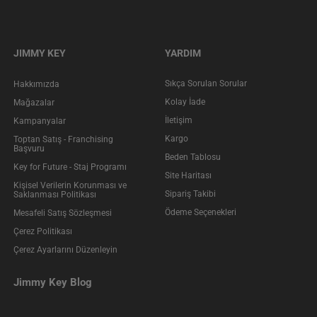
JIMMY KEY
YARDIM
Sıkça Sorulan Sorular
Hakkımızda
Kolay İade
Mağazalar
İletişim
Kampanyalar
Kargo
Toptan Satış - Franchising
Başvuru
Beden Tablosu
Key for Future - Staj Programı
Site Haritası
Kişisel Verilerin Korunması ve
Sipariş Takibi
Saklanması Politikası
Ödeme Seçenekleri
Mesafeli Satış Sözleşmesi
Çerez Politikası
Çerez Ayarlarını Düzenleyin
Jimmy Key Blog