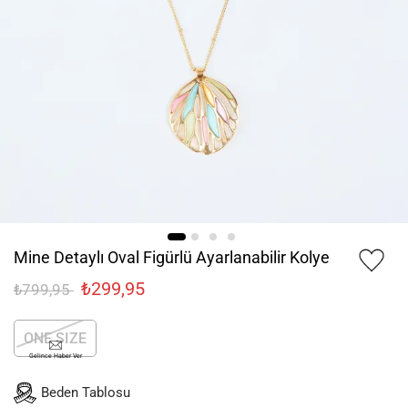
Mine Detaylı Oval Figürlü Ayarlanabilir Kolye
₺299,95
₺799,95
ONE SIZE
Gelince Haber Ver
Beden Tablosu