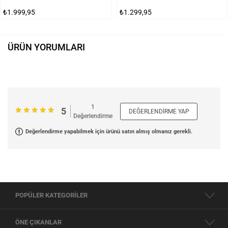
₺1.999,95
₺1.299,95
ÜRÜN YORUMLARI
1
5
DEĞERLENDIRME YAP
Değerlendirme
Değerlendirme yapabilmek için ürünü satın almış olmanız gerekli.
POPÜLER KATEGORİLER
ÖNE ÇIKANLAR