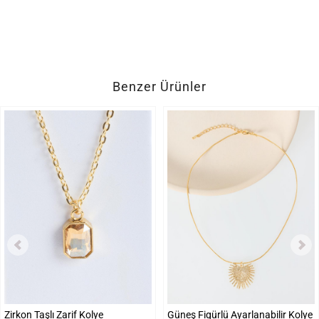
Benzer Ürünler
Zirkon Taşlı Zarif Kolye
Güneş Figürlü Ayarlanabilir Kolye