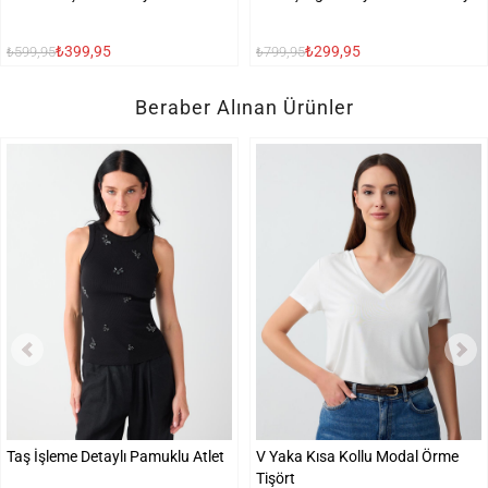
₺399,95
₺299,95
₺599,95
₺799,95
Beraber Alınan Ürünler
Taş İşleme Detaylı Pamuklu Atlet
V Yaka Kısa Kollu Modal Örme
Tişört