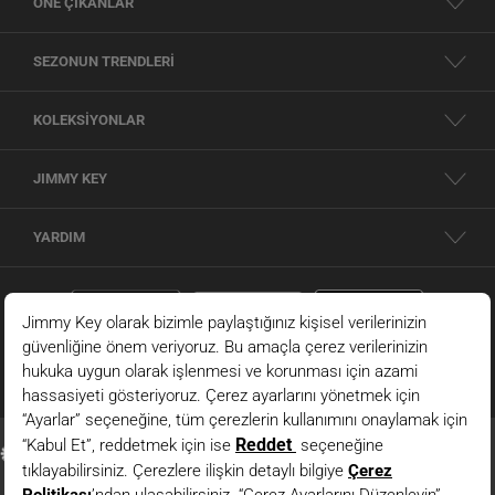
ÖNE ÇIKANLAR
SEZONUN TRENDLERİ
KOLEKSİYONLAR
JIMMY KEY
YARDIM