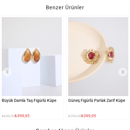
Benzer Ürünler
Büyük Damla Taş Figürlü Küpe
Güneş Figürlü Parlak Zarif Küpe
₺399,95
₺399,95
₺699,95
₺799,95