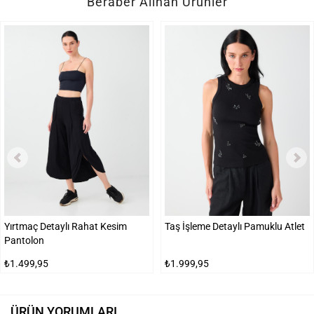
Beraber Alınan Ürünler
Yırtmaç Detaylı Rahat Kesim
Taş İşleme Detaylı Pamuklu Atlet
Pantolon
₺1.499,95
₺1.999,95
ÜRÜN YORUMLARI