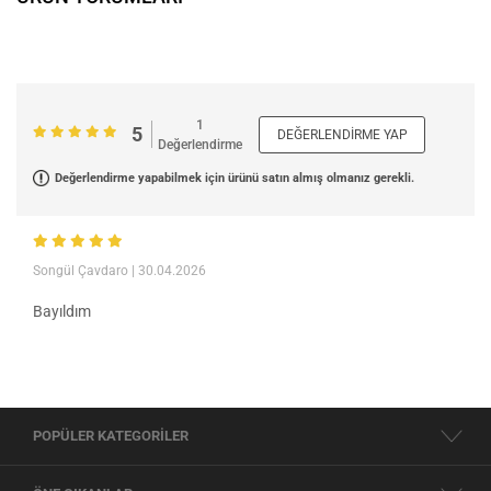
1
5
DEĞERLENDIRME YAP
Değerlendirme
Değerlendirme yapabilmek için ürünü satın almış olmanız gerekli.
Songül Çavdaro
| 30.04.2026
Bayıldım
POPÜLER KATEGORİLER