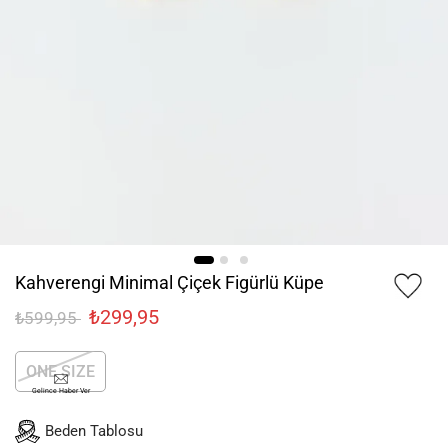
Kahverengi Minimal Çiçek Figürlü Küpe
₺299,95
₺599,95
ONE SIZE
Gelince Haber Ver
Beden Tablosu