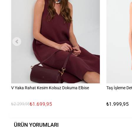
V Yaka Rahat Kesim Kolsuz Dokuma Elbise
Taş İşleme Det
₺1.699,95
₺1.999,95
₺2.299,95
ÜRÜN YORUMLARI