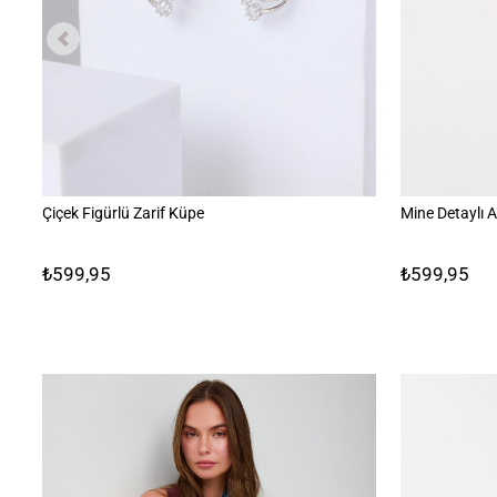
Çiçek Figürlü Zarif Küpe
Mine Detaylı A
₺599,95
₺599,95