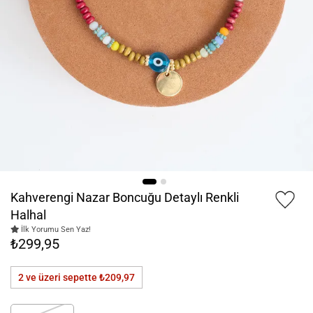
Kahverengi Nazar Boncuğu Detaylı Renkli
Halhal
İlk Yorumu Sen Yaz!
₺299,95
2 ve üzeri sepette
₺209,97