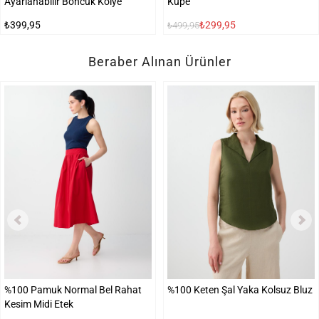
Ayarlanabilir Boncuk Kolye
Küpe
₺399,95
₺299,95
₺499,95
Beraber Alınan Ürünler
%100 Pamuk Normal Bel Rahat
%100 Keten Şal Yaka Kolsuz Bluz
Kesim Midi Etek