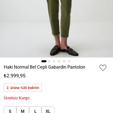
Haki Normal Bel Cepli Gabardin Pantolon
₺2.999,95
2. ürüne %30
İndirim
Ücretsiz Kargo
S
M
L
XL