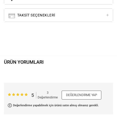
TAKSIT SEÇENEKLERI
ÜRÜN YORUMLARI
3
5
DEĞERLENDIRME YAP
Değerlendirme
Değerlendirme yapabilmek için ürünü satın almış olmanız gerekli.