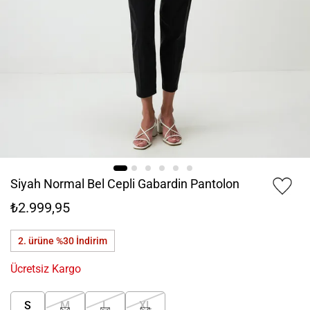
Siyah Normal Bel Cepli Gabardin Pantolon
₺2.999,95
2. ürüne %30
İndirim
Ücretsiz Kargo
S
M
L
XL