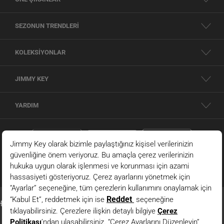
SEZONUN TRENDLERİ
KOLEKSİYONLAR
JIMMY KEY
YARDIM