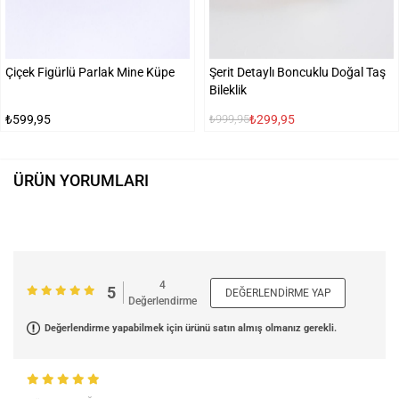
Çiçek Figürlü Parlak Mine Küpe
Şerit Detaylı Boncuklu Doğal Taş
Bileklik
₺599,95
₺299,95
₺999,95
ÜRÜN YORUMLARI
4
5
DEĞERLENDIRME YAP
Değerlendirme
Değerlendirme yapabilmek için ürünü satın almış olmanız gerekli.