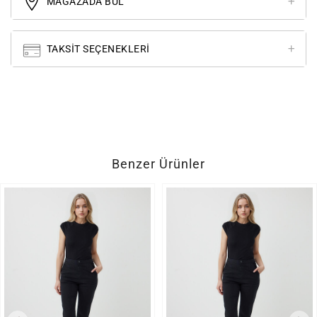
MAĞAZADA BUL
TAKSIT SEÇENEKLERI
Benzer Ürünler