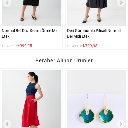
Normal Bel Düz Kesim Örme Midi
Deri Görünümlü Piliseli Normal
Etek
Bel Midi Etek
₺999,95
₺799,95
₺1.499,95
₺2.499,95
Beraber Alınan Ürünler