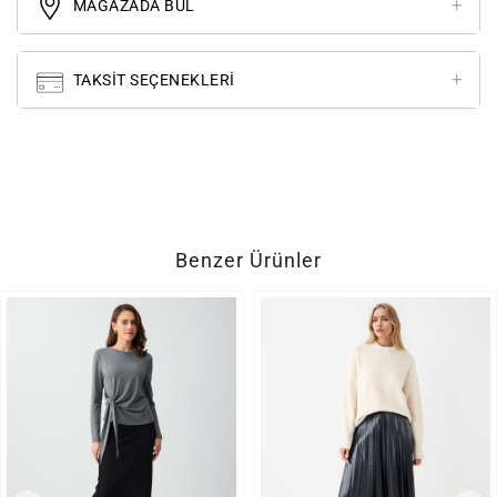
MAĞAZADA BUL
TAKSIT SEÇENEKLERI
Benzer Ürünler