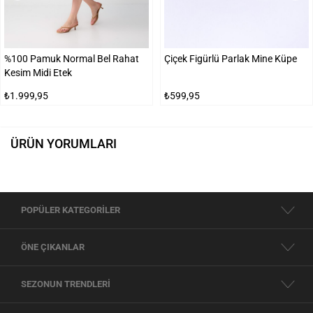
%100 Pamuk Normal Bel Rahat
Çiçek Figürlü Parlak Mine Küpe
Kesim Midi Etek
₺1.999,95
₺599,95
ÜRÜN YORUMLARI
POPÜLER KATEGORİLER
ÖNE ÇIKANLAR
SEZONUN TRENDLERİ