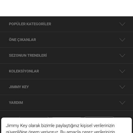
POPÜLER KATEGORİLER
ÖNE ÇIKANLAR
SEZONUN TRENDLERİ
KOLEKSİYONLAR
JIMMY KEY
YARDIM