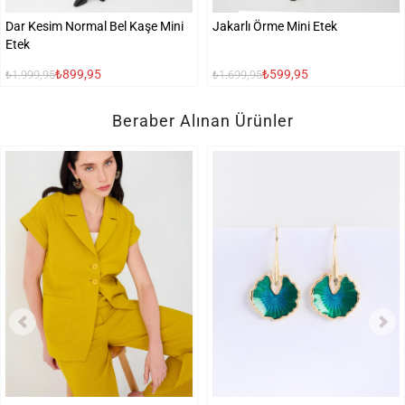
Dar Kesim Normal Bel Kaşe Mini
Jakarlı Örme Mini Etek
Etek
₺899,95
₺599,95
₺1.999,95
₺1.699,95
Beraber Alınan Ürünler