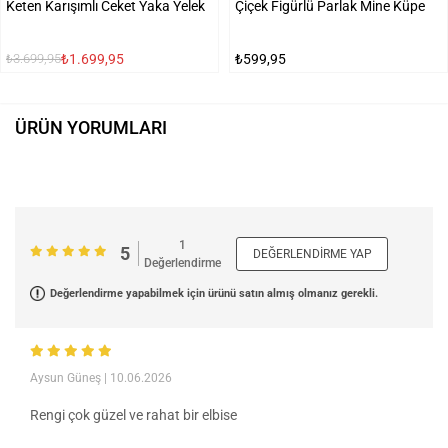
Keten Karışımlı Ceket Yaka Yelek
Çiçek Figürlü Parlak Mine Küpe
₺1.699,95
₺599,95
₺3.699,95
ÜRÜN YORUMLARI
1
5
DEĞERLENDIRME YAP
Değerlendirme
Değerlendirme yapabilmek için ürünü satın almış olmanız gerekli.
Aysun Güneş
| 10.06.2026
Rengi çok güzel ve rahat bir elbise