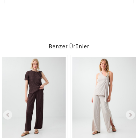
Benzer Ürünler