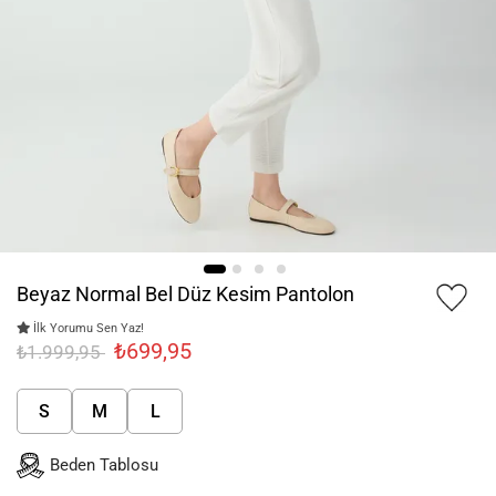
Beyaz Normal Bel Düz Kesim Pantolon
İlk Yorumu Sen Yaz!
₺699,95
₺1.999,95
S
M
L
Beden Tablosu