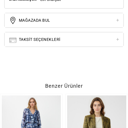
MAĞAZADA BUL
TAKSIT SEÇENEKLERI
Benzer Ürünler