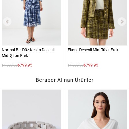
Normal Bel Düz Kesim Desenli
Ekose Desenli Mini Tüvit Etek
Midi Şifon Etek
₺799,95
₺799,95
₺1.999,95
₺1.999,95
Beraber Alınan Ürünler