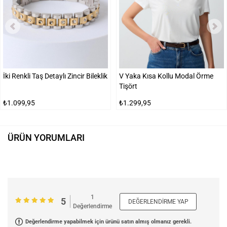
İki Renkli Taş Detaylı Zincir Bileklik
V Yaka Kısa Kollu Modal Örme
Tişört
₺1.099,95
₺1.299,95
ÜRÜN YORUMLARI
1
5
DEĞERLENDIRME YAP
Değerlendirme
Değerlendirme yapabilmek için ürünü satın almış olmanız gerekli.