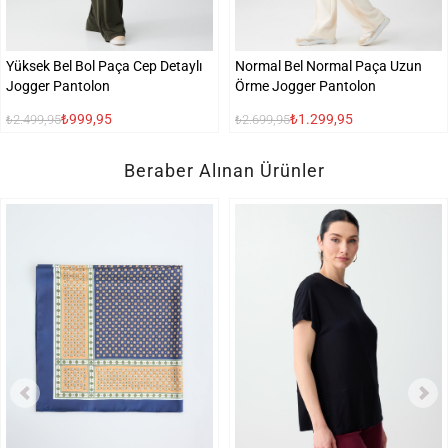
Yüksek Bel Bol Paça Cep Detaylı
Normal Bel Normal Paça Uzun
Jogger Pantolon
Örme Jogger Pantolon
₺999,95
₺1.299,95
₺2.499,95
₺2.699,95
Beraber Alınan Ürünler