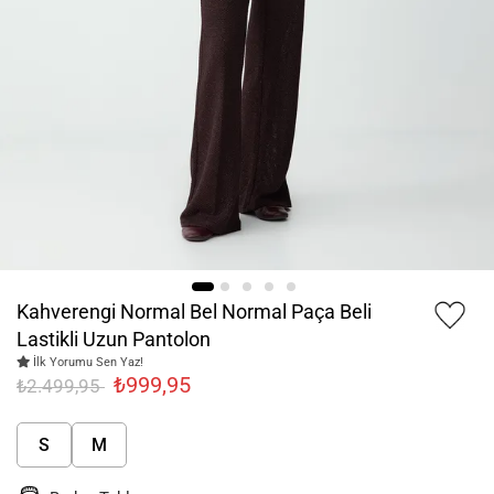
Kahverengi Normal Bel Normal Paça Beli
Lastikli Uzun Pantolon
İlk Yorumu Sen Yaz!
₺999,95
₺2.499,95
S
M