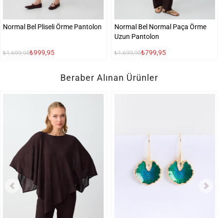
Normal Bel Pliseli Örme Pantolon
Normal Bel Normal Paça Örme
Uzun Pantolon
₺999,95
₺799,95
₺1.699,95
₺1.699,95
Beraber Alınan Ürünler