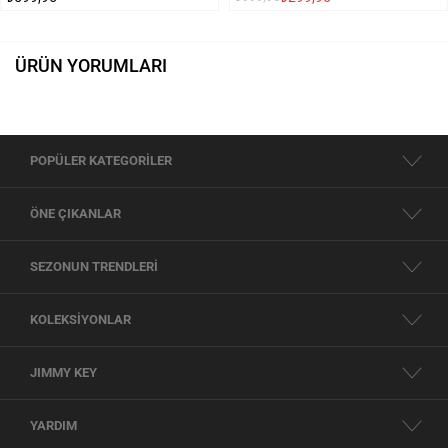
ÜRÜN YORUMLARI
POPÜLER KATEGORİLER
ÖNE ÇIKANLAR
SEZONUN TRENDLERİ
KOLEKSİYONLAR
JIMMY KEY
YARDIM