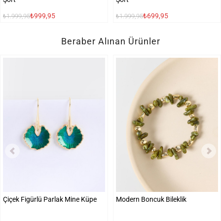
₺999,95
₺699,95
₺1.999,95
₺1.999,95
Beraber Alınan Ürünler
Çiçek Figürlü Parlak Mine Küpe
Modern Boncuk Bileklik