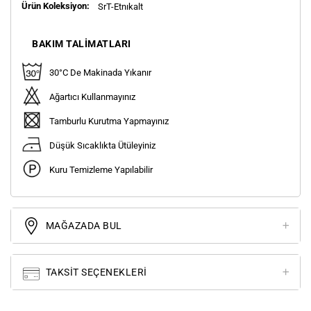
Ürün Koleksiyon:
SrT-Etnıkalt
BAKIM TALIMATLARI
30°C De Makinada Yıkanır
Ağartıcı Kullanmayınız
Tamburlu Kurutma Yapmayınız
Düşük Sıcaklıkta Ütüleyiniz
Kuru Temizleme Yapılabilir
MAĞAZADA BUL
TAKSIT SEÇENEKLERI